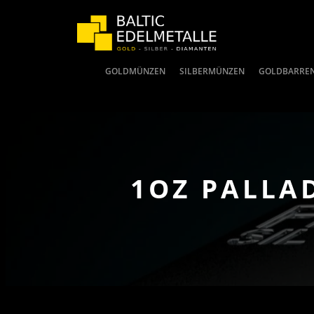
GOLDMÜNZEN
SILBERMÜNZEN
GOLDBARRE
1OZ PALLA