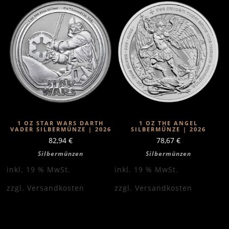
1 OZ STAR WARS DARTH
1 OZ THE ANGEL
VADER SILBERMÜNZE | 2026
SILBERMÜNZE | 2026
82,94
€
78,67
€
Silbermünzen
Silbermünzen
inkl. 19 % MwSt.
inkl. 19 % MwSt.
zzgl.
Versandkosten
zzgl.
Versandkosten