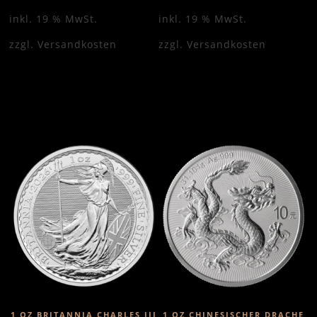
inkl. 19 % MwSt.
inkl. 19 % MwSt.
zzgl.
Versandkosten
zzgl.
Versandkosten
1 OZ BRITANNIA CHARLES III
1 OZ CHINESISCHER DRACHE