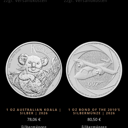
zzgl.
Versandkosten
zzgl.
Versandkosten
1 OZ AUSTRALIAN KOALA |
1 OZ BOND OF THE 2010’S
SILBER | 2026
SILBERMÜNZE | 2026
78,06
€
80,50
€
Silbermünzen
Silbermünzen