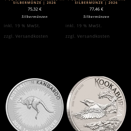
SILBERMÜNZE | 2026
SILBERMÜNZE | 2026
75,32
€
77,46
€
Silbermünzen
Silbermünzen
inkl. 19 % MwSt.
inkl. 19 % MwSt.
zzgl.
Versandkosten
zzgl.
Versandkosten