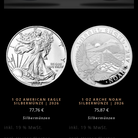
1 OZ AMERICAN EAGLE
1 OZ ARCHE NOAH
SILBERMÜNZE | 2026
SILBERMÜNZE | 2026
77,76
€
75,87
€
Silbermünzen
Silbermünzen
inkl. 19 % MwSt.
inkl. 19 % MwSt.