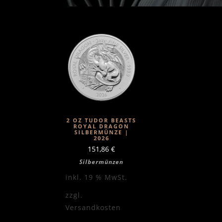
2 OZ TUDOR BEASTS
ROYAL DRAGON
SILBERMÜNZE |
2026
151,86
€
Silbermünzen
inkl. 19 % MwSt.
zzgl.
Versandkosten