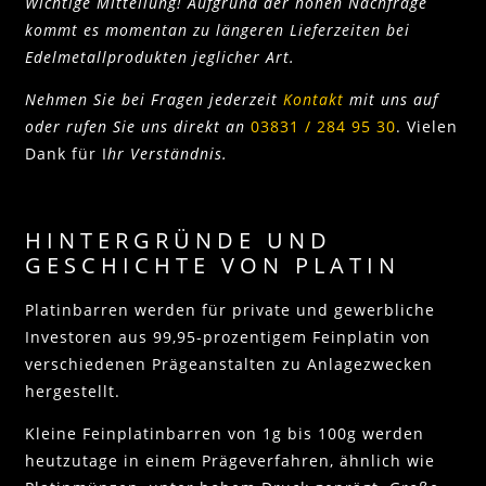
Wichtige Mitteilung! Aufgrund der hohen Nachfrage
kommt es momentan zu längeren Lieferzeiten bei
Edelmetallprodukten jeglicher Art.
Nehmen Sie bei Fragen jederzeit
Kontakt
mit uns auf
oder rufen Sie uns direkt an
03831 / 284 95 30
. Vielen
Dank für I
hr Verständnis.
HINTERGRÜNDE UND
GESCHICHTE VON PLATIN
Platinbarren werden für private und gewerbliche
Investoren aus 99,95-prozentigem Feinplatin von
verschiedenen Prägeanstalten zu Anlagezwecken
hergestellt.
Kleine Feinplatinbarren von 1g bis 100g werden
heutzutage in einem Prägeverfahren, ähnlich wie