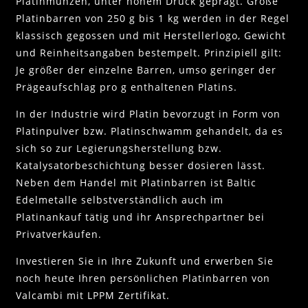
Platinmünzen, unter hohem Druck geprägt. Große
Platinbarren von 250 g bis 1 kg werden in der Regel
klassisch gegossen und mit Herstellerlogo, Gewicht
und Reinheitsangaben bestempelt. Prinzipiell gilt:
Je größer der einzelne Barren, umso geringer der
Prägeaufschlag pro g enthaltenen Platins.
In der Industrie wird Platin bevorzugt in Form von
Platinpulver bzw. Platinschwamm gehandelt, da es
sich so zur Legierungsherstellung bzw.
Katalysatorbeschichtung besser dosieren lässt.
Neben dem Handel mit Platinbarren ist Baltic
Edelmetalle selbstverständlich auch im
Platinankauf tätig und ihr Ansprechpartner bei
Privatverkäufen.
Investieren Sie in Ihre Zukunft und erwerben Sie
noch heute Ihren persönlichen
Platinbarren von
Valcambi mit
LPPM Zertifikat
.