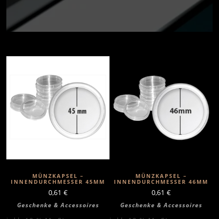
MÜNZKAPSEL –
MÜNZKAPSEL –
INNENDURCHMESSER 45MM
INNENDURCHMESSER 46MM
0,61
€
0,61
€
Geschenke & Accessoires
Geschenke & Accessoires