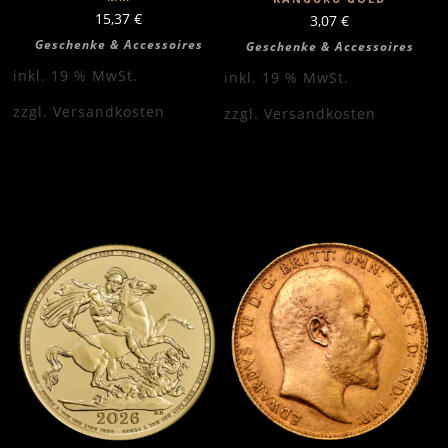
15,37
€
3,07
€
Geschenke & Accessoires
Geschenke & Accessoires
inkl. 19 % MwSt.
inkl. 19 % MwSt.
zzgl.
Versandkosten
zzgl.
Versandkosten