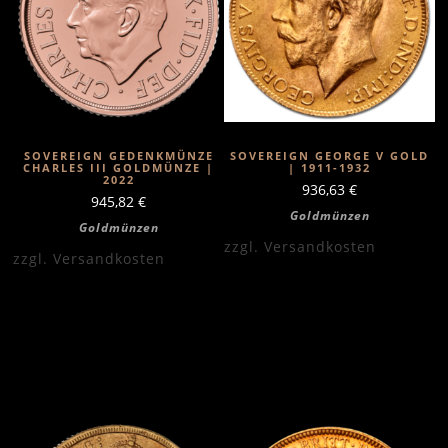
SOVEREIGN GEDENKMÜNZE
SOVEREIGN GEORGE V GOLD
CHARLES III GOLDMÜNZE |
| 1911-1932
2022
936,63
€
945,82
€
Goldmünzen
Goldmünzen
zzgl.
Versandkosten
zzgl.
Versandkosten