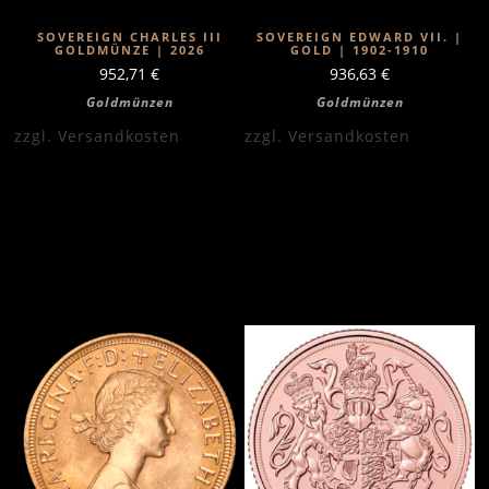
SOVEREIGN CHARLES III
SOVEREIGN EDWARD VII. |
GOLDMÜNZE | 2026
GOLD | 1902-1910
952,71
€
936,63
€
Goldmünzen
Goldmünzen
zzgl.
Versandkosten
zzgl.
Versandkosten