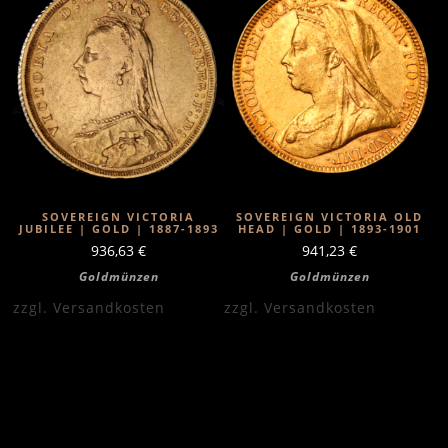
SOVEREIGN VICTORIA
SOVEREIGN VICTORIA OLD
JUBILEE | GOLD | 1887-1893
HEAD | GOLD | 1893-1901
936,63
€
941,23
€
Goldmünzen
Goldmünzen
zzgl.
Versandkosten
zzgl.
Versandkosten