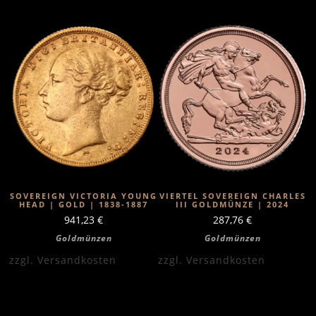
SOVEREIGN VICTORIA YOUNG
VIERTEL SOVEREIGN CHARLES
HEAD | GOLD | 1838-1887
III GOLDMÜNZE | 2024
941,23
€
287,76
€
Goldmünzen
Goldmünzen
zzgl.
Versandkosten
zzgl.
Versandkosten