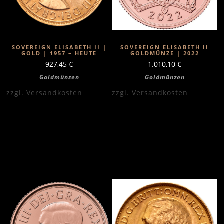
SOVEREIGN ELISABETH II |
SOVEREIGN ELISABETH II
GOLD | 1957 – HEUTE
GOLDMÜNZE | 2022
927,45
€
1.010,10
€
Goldmünzen
Goldmünzen
zzgl.
Versandkosten
zzgl.
Versandkosten