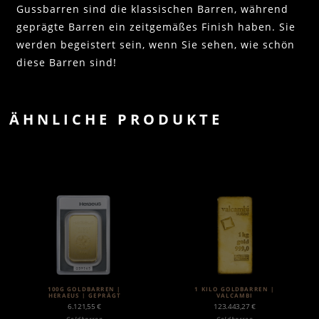
Gussbarren sind die klassischen Barren, während
geprägte Barren ein zeitgemäßes Finish haben. Sie
werden begeistert sein, wenn Sie sehen, wie schön
diese Barren sind!
ÄHNLICHE PRODUKTE
100G GOLDBARREN |
1 KILO GOLDBARREN |
HERAEUS | GEPRÄGT
VALCAMBI
6.121,55
€
123.443,27
€
Goldbarren
Goldbarren