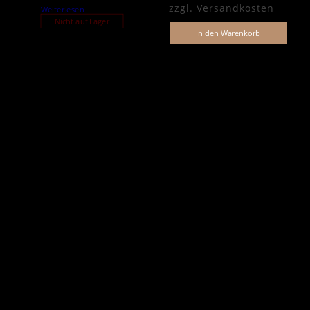
zzgl.
Versandkosten
Weiterlesen
Nicht auf Lager
In den Warenkorb