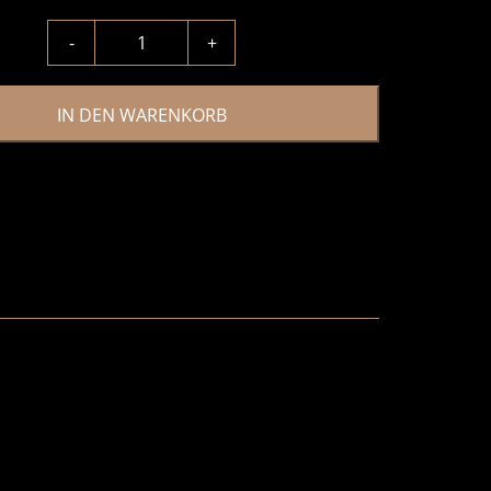
-
+
IN DEN WARENKORB