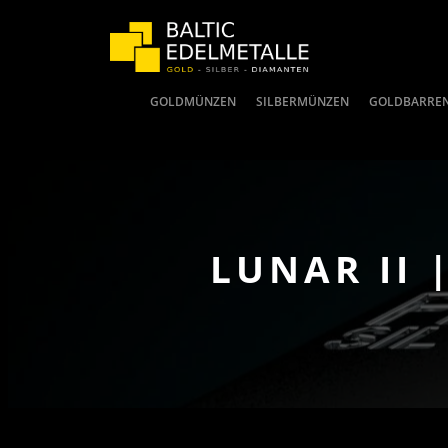
GOLDMÜNZEN
SILBERMÜNZEN
GOLDBARRE
LUNAR II 