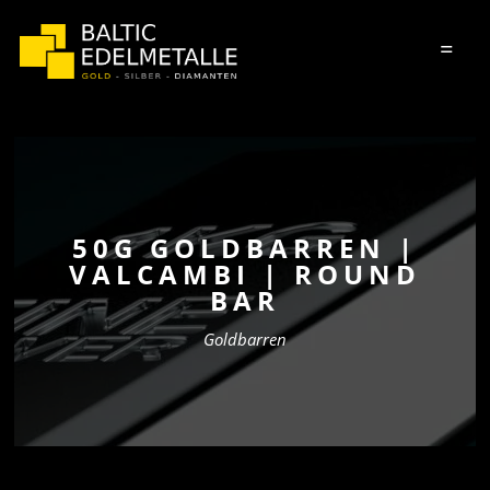
=
50G GOLDBARREN |
VALCAMBI | ROUND
BAR
Goldbarren