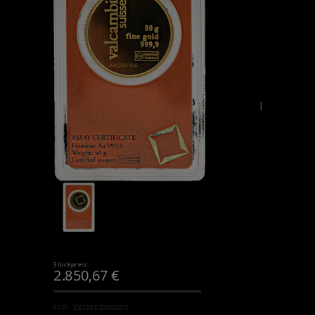
Stückpreis:
2.850,67
€
zzgl.
Versandkosten