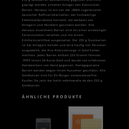
geprägt werden, erhalten Anleger den klassischen
Barren. Heraeus ist ein von der LBMA zugelassener
deutscher Raffineriehersteller, der hochwertige
Edelmetallprodukte herstellt, die weltweit von
Anlegern und Händlern geschätzt werden. Alle
Heraeus Investment Barren sind mit einer eindeutigen
Seriennummer versehen und mit einem
Echtheitszertifikat ausgestattet. Der 250 g Gussbarren
ist bei Anlegern beliebt und wird häufig von Personen
ausgewählt, die ihre Altersvorsorge in Gold halten
möchten. Jeder Barren enthält 250 Gramm feinstes
.9999 reines 24-Karat-Gold und wurde von erfahrenen
Handwerkern von Hand gegossen. Handgegossene
Barren werden wegen ihrem Aussehen geschätzt. Alle
Goldbarren sind für EU-Bürger umsatzsteuerfrei .
Kaufen Sie jetzt bei baltic-edelmetalle.de den 250 g
Goldbarren.
ÄHNLICHE PRODUKTE