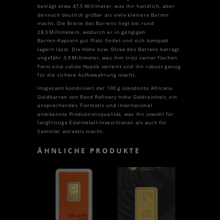
beträgt etwa 47,5 Millimeter, was ihn handlich, aber
dennoch deutlich größer als viele kleinere Barren
macht. Die Breite des Barrens liegt bei rund
28,5 Millimetern, wodurch er in gängigen
Barren‑Kapseln gut Platz findet und sich kompakt
lagern lässt. Die Höhe bzw. Dicke des Barrens beträgt
ungefähr 3,9 Millimeter, was ihm trotz seiner flachen
Form eine solide Haptik verleiht und ihn robust genug
für die sichere Aufbewahrung macht.
Insgesamt kombiniert der 100 g Loxodonta Africana
Goldbarren von Rand Refinery hohe Goldreinheit, ein
ansprechendes Tiermotiv und international
anerkannte Produktionsqualität, was ihn sowohl für
langfristige Edelmetall‑Investitionen als auch für
Sammler attraktiv macht.
ÄHNLICHE PRODUKTE