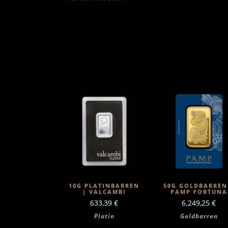
10G PLATINBARREN
50G GOLDBARREN
| VALCAMBI
PAMP FORTUNA
633,39
€
6.249,25
€
Platin
Goldbarren