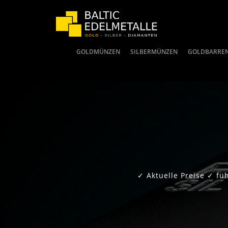
GOLDMÜNZEN
SILBERMÜNZEN
GOLDBARRE
✓ Aktuelle Preise ✓ f