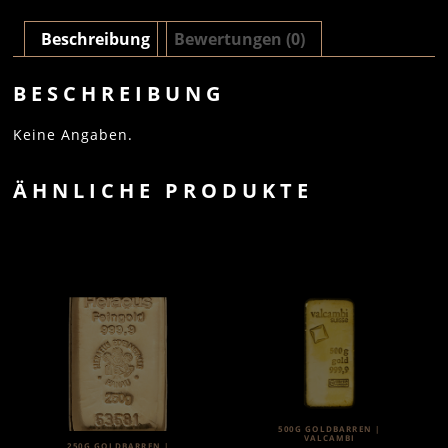
Beschreibung
Bewertungen (0)
BESCHREIBUNG
Keine Angaben.
ÄHNLICHE PRODUKTE
500G GOLDBARREN |
VALCAMBI
250G GOLDBARREN |