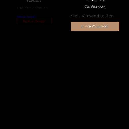
Goldbarren
Goldbarren
zzgl.
Versandkosten
zzgl.
Versandkosten
Weiterlesen
Nicht auf Lager
In den Warenkorb