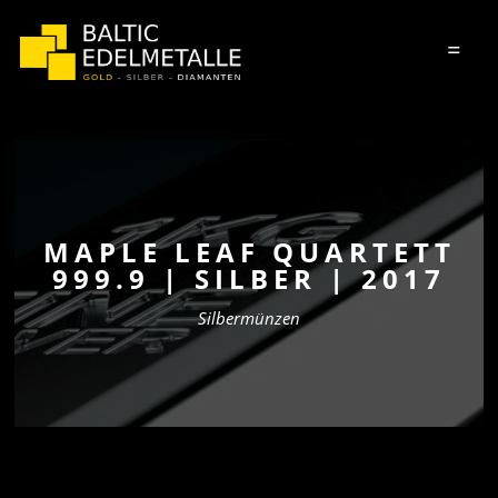
=
MAPLE LEAF QUARTETT
999.9 | SILBER | 2017
Silbermünzen