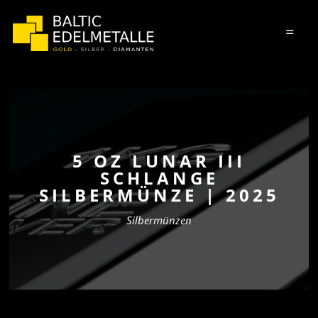
=
5 OZ LUNAR III
SCHLANGE
SILBERMÜNZE | 2025
Silbermünzen