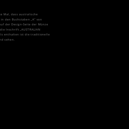
e Mal, dass australische
 in den Buchstaben „A“ von
. Auf der Design-Seite der Münze
 die Inschrift „AUSTRALIAN
 enthalten ist die traditionelle
and sehen.