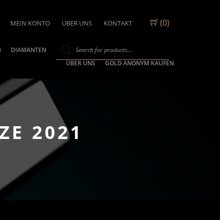
(0)
MEIN KONTO
ÜBER UNS
KONTAKT
M
DIAMANTEN
ÜBER UNS
GOLD ANONYM KAUFEN
ZE 2021