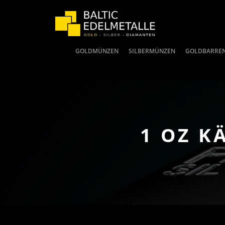
GOLDMÜNZEN
SILBERMÜNZEN
GOLDBARRE
1 OZ K