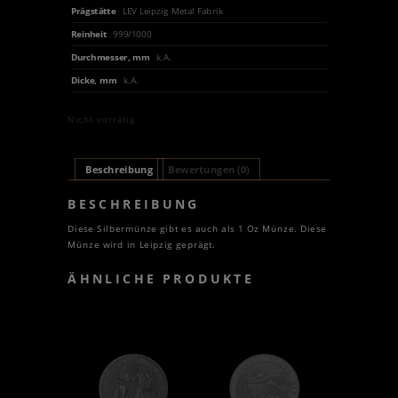
Prägstätte
LEV Leipzig Metal Fabrik
Reinheit
999/1000
Durchmesser, mm
k.A.
Dicke, mm
k.A.
Nicht vorrätig
Beschreibung
Bewertungen (0)
BESCHREIBUNG
Diese Silbermünze gibt es auch als 1 Oz Münze. Diese
Münze wird in Leipzig geprägt.
ÄHNLICHE PRODUKTE