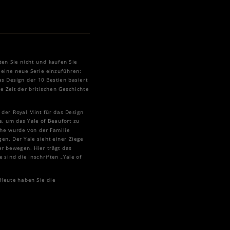
ten Sie nicht und kaufen Sie
 eine neue Serie einzuführen:
s Design der 10 Bestien basiert
 Zeit der britischen Geschichte
 der Royal Mint für das Design
e, um das Yale of Beaufort zu
ache wurde von der Familie
en. Der Yale sieht einer Ziege
r bewegen. Hier trägt das
 sind die Inschriften „Yale of
 Heute haben Sie die