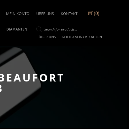
(0)
MEIN KONTO
ÜBER UNS
KONTAKT
M
DIAMANTEN
ÜBER UNS
GOLD ANONYM KAUFEN
 BEAUFORT
3