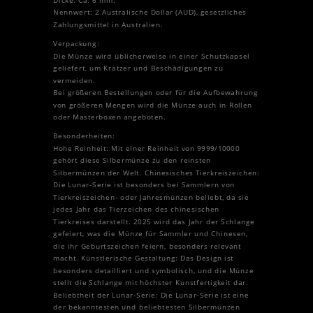
Nennwert: 2 Australische Dollar (AUD), gesetzliches
Zahlungsmittel in Australien.
Verpackung:
Die Münze wird üblicherweise in einer Schutzkapsel
geliefert, um Kratzer und Beschädigungen zu
vermeiden.
Bei größeren Bestellungen oder für die Aufbewahrung
von größeren Mengen wird die Münze auch in Rollen
oder Masterboxen angeboten.
Besonderheiten:
Hohe Reinheit: Mit einer Reinheit von 9999/10000
gehört diese Silbermünze zu den reinsten
Silbermünzen der Welt. Chinesisches Tierkreiszeichen:
Die Lunar-Serie ist besonders bei Sammlern von
Tierkreiszeichen- oder Jahresmünzen beliebt, da sie
jedes Jahr das Tierzeichen des chinesischen
Tierkreises darstellt. 2025 wird das Jahr der Schlange
gefeiert, was die Münze für Sammler und Chinesen,
die ihr Geburtszeichen feiern, besonders relevant
macht. Künstlerische Gestaltung: Das Design ist
besonders detailliert und symbolisch, und die Münze
stellt die Schlange mit höchster Kunstfertigkeit dar.
Beliebtheit der Lunar-Serie: Die Lunar-Serie ist eine
der bekanntesten und beliebtesten Silbermünzen