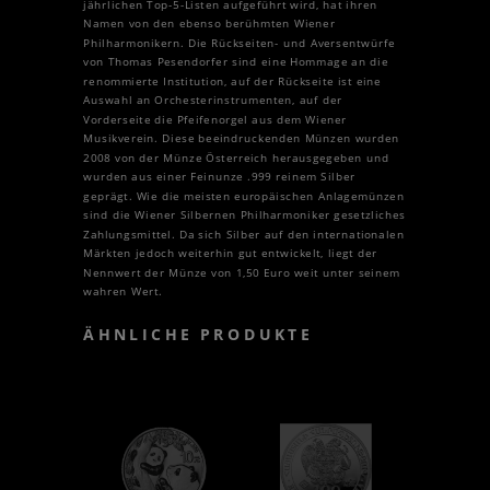
jährlichen Top-5-Listen aufgeführt wird, hat ihren
Namen von den ebenso berühmten Wiener
Philharmonikern. Die Rückseiten- und Aversentwürfe
von Thomas Pesendorfer sind eine Hommage an die
renommierte Institution, auf der Rückseite ist eine
Auswahl an Orchesterinstrumenten, auf der
Vorderseite die Pfeifenorgel aus dem Wiener
Musikverein. Diese beeindruckenden Münzen wurden
2008 von der Münze Österreich herausgegeben und
wurden aus einer Feinunze .999 reinem Silber
geprägt. Wie die meisten europäischen Anlagemünzen
sind die Wiener Silbernen Philharmoniker gesetzliches
Zahlungsmittel. Da sich Silber auf den internationalen
Märkten jedoch weiterhin gut entwickelt, liegt der
Nennwert der Münze von 1,50 Euro weit unter seinem
wahren Wert.
ÄHNLICHE PRODUKTE