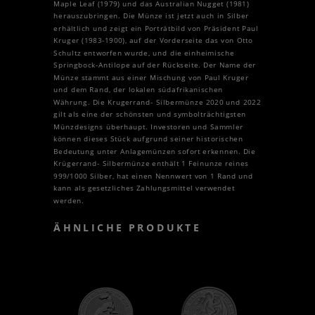
Maple Leaf (1979) und das Australian Nugget (1981)
herauszubringen. Die Münze ist jetzt auch in Silber
erhältlich und zeigt ein Porträtbild von Präsident Paul
Kruger (1983-1900), auf der Vorderseite das von Otto
Schultz entworfen wurde, und die einheimische
Springbock-Antilope auf der Rückseite. Der Name der
Münze stammt aus einer Mischung von Paul Kruger
und dem Rand, der lokalen südafrikanischen
Währung. Die Krugerrand- Silbermünze 2020 und 2022
gilt als eine der schönsten und symbolträchtigsten
Münzdesigns überhaupt. Investoren und Sammler
können dieses Stück aufgrund seiner historischen
Bedeutung unter Anlagemünzen sofort erkennen. Die
Krügerrand- Silbermünze enthält 1 Feinunze reines
999/1000 Silber, hat einen Nennwert von 1 Rand und
kann als gesetzliches Zahlungsmittel verwendet
werden.
ÄHNLICHE PRODUKTE