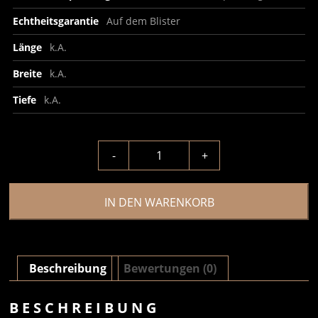
Echtheitsgarantie
Auf dem Blister
Länge
k.A.
Breite
k.A.
Tiefe
k.A.
-
+
IN DEN WARENKORB
Beschreibung
Bewertungen (0)
BESCHREIBUNG