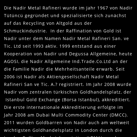
Die Nadir Metal Rafineri wurde im Jahr 1967 von Nadir
Tütüncü gegründet und spezialisierte sich zunächst
auf das Recycling von Altgold aus der
Schmuckindustrie. In der Raffination von Gold ist
Nadir unter dem Namen Nadir Metal Rafineri San. ve
Tic. Ltd seit 1993 aktiv. 1999 entstand aus einer
Kooperation von Nadir und Degussa Allgemeine, heute
AGOSI, die Nadir Allgemeine Ind.Trade.Co.Ltd an der
die Familie Nadir die Mehrheitsanteile erwarb. Seit
2006 ist Nadir als Aktiengesellschaft Nadir Metal
Rafineri San ve Tic. A.? registriert. Im Jahr 2008 wurde
Nadir vom zentralen türkischen Goldhandelsplatz, der
Istanbul Gold Exchange (Borsa Istanbul), akkreditiert.
Die erste internationale Akkreditierung erfolgte im
Jahr 2008 am Dubai Multi Commodity Center (DMCC).
2011 wurden Goldbarren von Nadir auch am weltweit
wichtigsten Goldhandelsplatz in London durch die