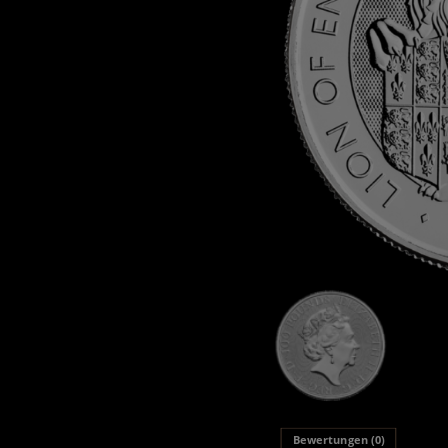
Bewertungen (0)