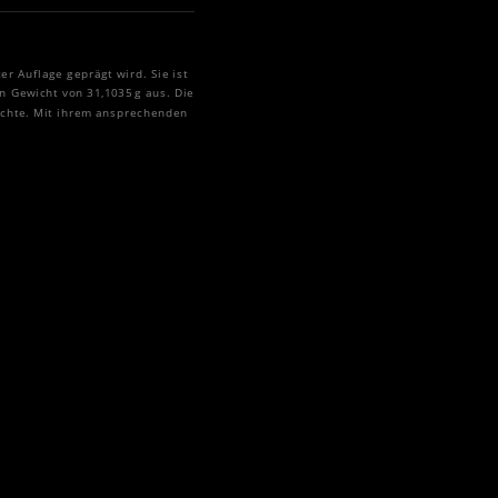
er Auflage geprägt wird. Sie ist
n Gewicht von 31,1035 g aus. Die
hichte. Mit ihrem ansprechenden