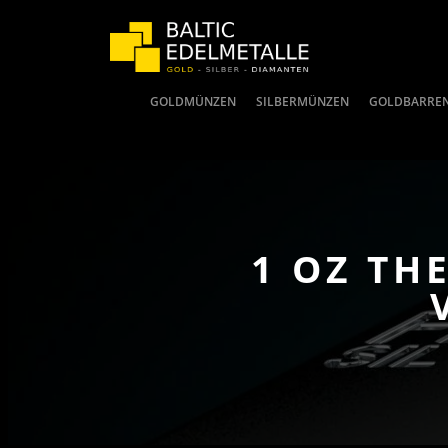
GOLDMÜNZEN
SILBERMÜNZEN
GOLDBARRE
1 OZ TH