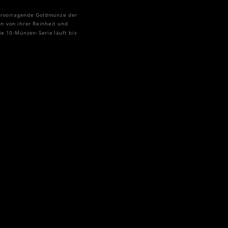
ervorragende Goldmünze der
n von ihrer Reinheit und
e 10-Münzen-Serie läuft bis