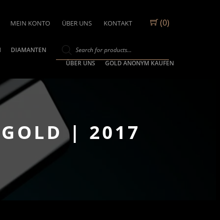
(0)
MEIN KONTO
ÜBER UNS
KONTAKT
M
DIAMANTEN
ÜBER UNS
GOLD ANONYM KAUFEN
 GOLD | 2017