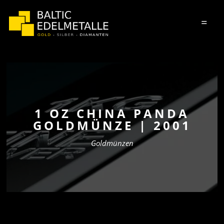
=
1 OZ CHINA PANDA
GOLDMÜNZE | 2001
Goldmünzen