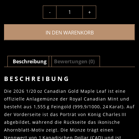
-
+
IN DEN WARENKORB
Beschreibung
Bewertungen (0)
BESCHREIBUNG
Die 2026 1/20 oz Canadian Gold Maple Leaf ist eine
offizielle Anlagemünze der Royal Canadian Mint und
besteht aus 1,555 g Feingold (999,9/1000, 24 Karat). Auf
der Vorderseite ist das Porträt von König Charles III
abgebildet, während die Rückseite das ikonische
Ahornblatt-Motiv zeigt. Die Münze trägt einen
Nennwert von 1 Kanadischen Dollar (CAD) und ist