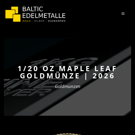
=
1/20 OZ MAPLE LEAF
GOLDMÜNZE | 2026
Goldmünzen