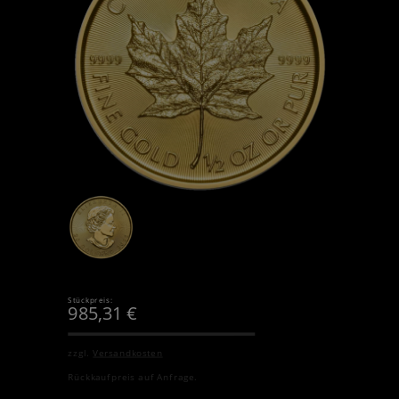
Stückpreis:
985,31
€
zzgl.
Versandkosten
Rückkaufpreis auf Anfrage.