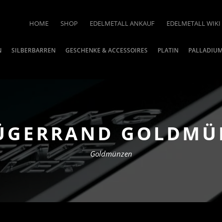
HOME
SHOP
EDELMETALL ANKAUF
EDELMETALL WIKI
N
SILBERBARREN
GESCHENKE & ACCESSOIRES
PLATIN
PALLADIU
RÜGERRAND GOLDMÜN
Goldmünzen