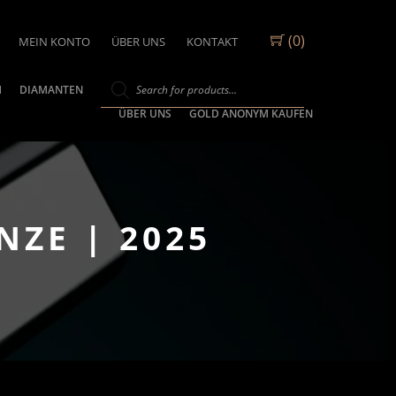
(0)
MEIN KONTO
ÜBER UNS
KONTAKT
M
DIAMANTEN
ÜBER UNS
GOLD ANONYM KAUFEN
ZE | 2025