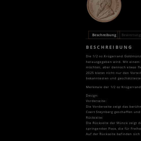
Beschreibung
Bewertunge
BESCHREIBUNG
Die 1/2 oz Krügerrand Goldmünze
herausgegeben wird. Mit einem 
möchten, aber dennoch etwas fl
2025 bietet nicht nur den Vorte
bekanntesten und geschätzteste
Merkmale der 1/2 oz Krügerran
Design:
Vorderseite:
Die Vorderseite zeigt das berüh
Coert Steynberg geschaffen und 
Rückseite:
Die Rückseite der Münze zeigt d
springenden Pose, die für Freihe
Auf der Rückseite befinden sich