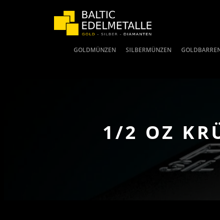
GOLDMÜNZEN
SILBERMÜNZEN
GOLDBARRE
1/2 OZ K