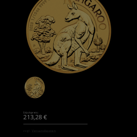
Stückpreis:
213,28
€
zzgl.
Versandkosten