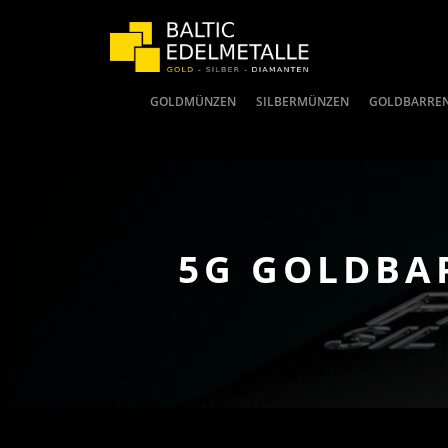
GOLDMÜNZEN
SILBERMÜNZEN
GOLDBARRE
5G GOLDBA