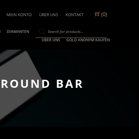
(0)
MEIN KONTO
ÜBER UNS
KONTAKT
M
DIAMANTEN
ÜBER UNS
GOLD ANONYM KAUFEN
 ROUND BAR