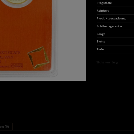
Prägstätte
Reinheit
Produktverpackung
Echtheitsgarantie
Länge
Breite
Tiefe
Nicht vorrätig
n (0)