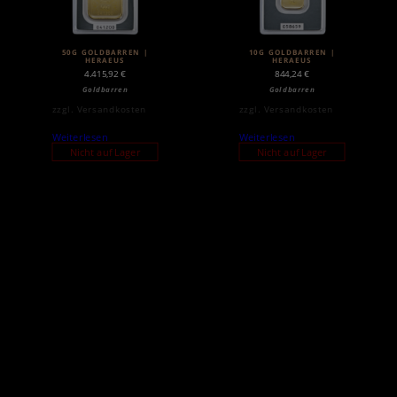
50G GOLDBARREN |
10G GOLDBARREN |
HERAEUS
HERAEUS
4.415,92
€
844,24
€
Goldbarren
Goldbarren
zzgl.
Versandkosten
zzgl.
Versandkosten
Weiterlesen
Weiterlesen
Nicht auf Lager
Nicht auf Lager