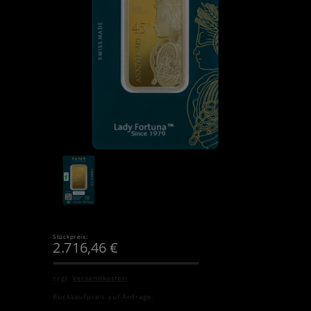
Stückpreis:
2.716,46
€
zzgl.
Versandkosten
Rückkaufpreis auf Anfrage.