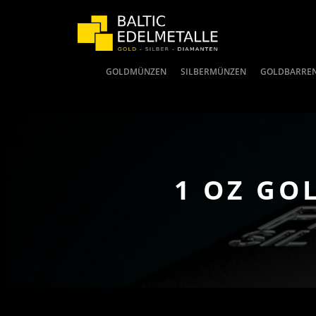
GOLDMÜNZEN
SILBERMÜNZEN
GOLDBARRE
1 OZ GO