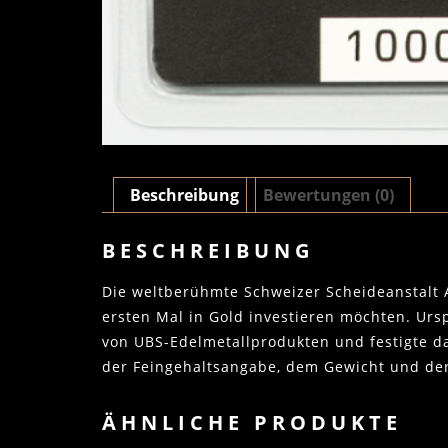
Beschreibung
Bewertungen (0)
BESCHREIBUNG
Die weltberühmte Schweizer Scheideanstalt A
ersten Mal in Gold investieren möchten. Ursp
von UBS-Edelmetallprodukten und festigte da
der Feingehaltsangabe, dem Gewicht und de
ÄHNLICHE PRODUKTE