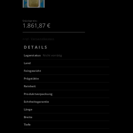
Stückpreis:
1.861,87
€
zzgl.
Versandkosten
DETAILS
Lagerstatus
Nicht vorrätig
Land
Feingewicht
Prägstätte
Reinheit
Produktverpackung
Echtheitsgarantie
Länge
Breite
Tiefe