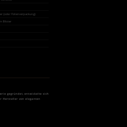
ter (oder Folienverpackung)
m Blister
erie gegründet, entwickelte sich
r Hersteller von eleganten