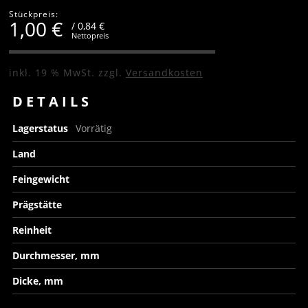
Stückpreis:
1,00
€
/ 0,84 €
Nettopreis
inkl. 19 % MwSt.
zzgl.
Versandkosten
DETAILS
Lagerstatus
Vorrätig
Land
Feingewicht
Prägstätte
Reinheit
Durchmesser, mm
Dicke, mm