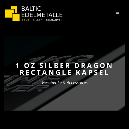
=
1 OZ SILBER DRAGON
RECTANGLE KAPSEL
Geschenke & Accessoires