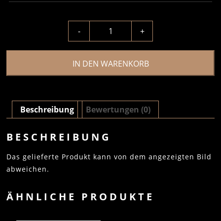
-
+
IN DEN WARENKORB
Beschreibung
Bewertungen (0)
BESCHREIBUNG
Das gelieferte Produkt kann von dem angezeigten Bild
abweichen.
ÄHNLICHE PRODUKTE