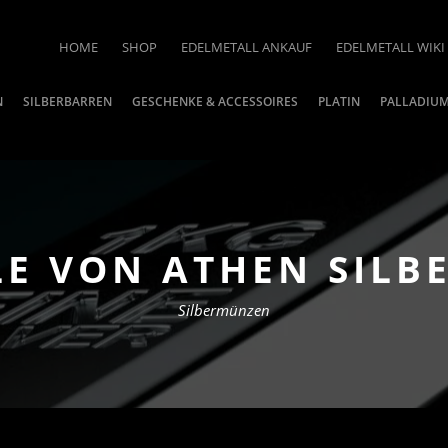
HOME
SHOP
EDELMETALL ANKAUF
EDELMETALL WIKI
N
SILBERBARREN
GESCHENKE & ACCESSOIRES
PLATIN
PALLADIU
LE VON ATHEN SIL
Silbermünzen