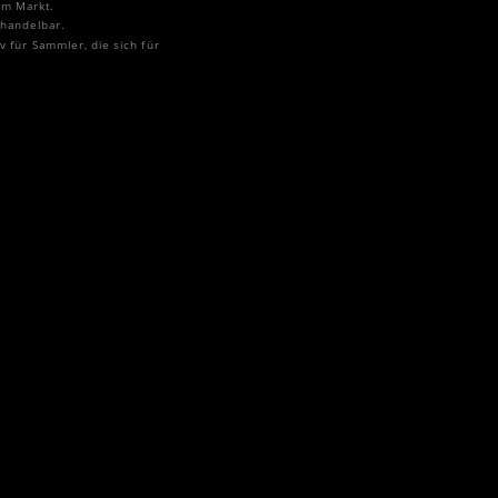
em Markt.
 handelbar.
 für Sammler, die sich für