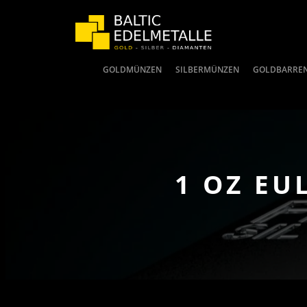
GOLDMÜNZEN
SILBERMÜNZEN
GOLDBARRE
1 OZ EU