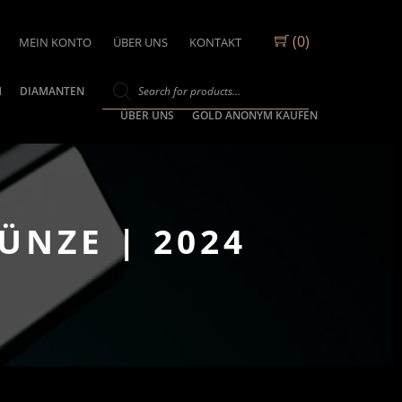
(0)
MEIN KONTO
ÜBER UNS
KONTAKT
M
DIAMANTEN
ÜBER UNS
GOLD ANONYM KAUFEN
ÜNZE | 2024