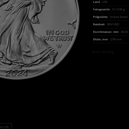
Land
USA
Feingewicht
31,1035 g
Prägstätte
United States
Reinheit
999/1000
Durchmesser, mm
40,6
Dicke, mm
2,98 mm
Nicht vorrätig
n (0)