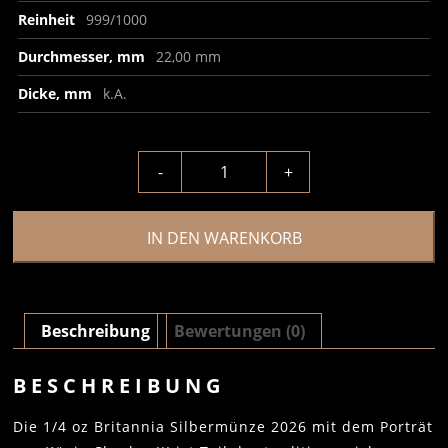
Reinheit
999/1000
Durchmesser, mm
22,00 mm
Dicke, mm
k.A.
-
+
IN DEN WARENKORB
Beschreibung
Bewertungen (0)
BESCHREIBUNG
Die 1/4 oz Britannia Silbermünze 2026 mit dem Porträt