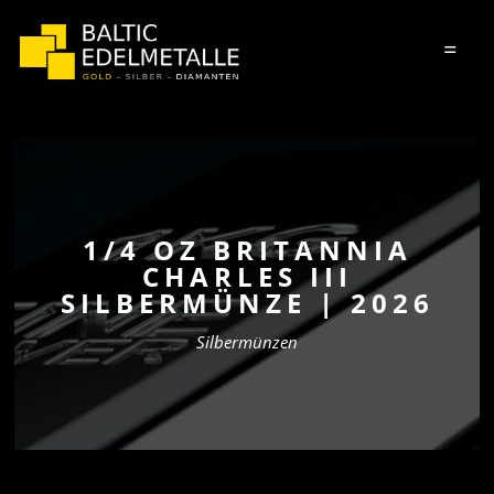
=
1/4 OZ BRITANNIA
CHARLES III
SILBERMÜNZE | 2026
Silbermünzen