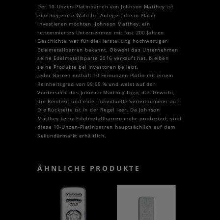
Der 10-Unzen-Platinbarren von Johnson Matthey ist
eine begehrte Wahl für Anleger, die in Platin
investieren möchten. Johnson Matthey, ein
renommiertes Unternehmen mit fast 200 Jahren
Geschichte, war für die Herstellung hochwertiger
Edelmetallbarren bekannt. Obwohl das Unternehmen
seine Edelmetallsparte 2016 verkauft hat, bleiben
seine Produkte bei Investoren beliebt.
Jeder Barren enthält 10 Feinunzen Platin mit einem
Reinheitsgrad von 99,95 % und weist auf der
Vorderseite das Johnson Matthey-Logo, das Gewicht,
die Reinheit und eine individuelle Seriennummer auf.
Die Rückseite ist in der Regel leer. Da Johnson
Matthey keine Edelmetallbarren mehr produziert, sind
diese 10-Unzen-Platinbarren hauptsächlich auf dem
Sekundärmarkt erhältlich.
ÄHNLICHE PRODUKTE