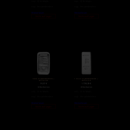
inkl. 19 % MwSt.
inkl. 19 % MwSt.
zzgl.
Versandkosten
zzgl.
Versandkosten
Weiterlesen
Weiterlesen
Nicht auf Lager
Nicht auf Lager
100G SILBERBARREN |
1 KILO SILBERBARREN |
METALOR
METALOR
91,07
€
1.739,39
€
Silberbarren
Silberbarren
inkl. 19 % MwSt.
inkl. 19 % MwSt.
zzgl.
Versandkosten
zzgl.
Versandkosten
Weiterlesen
Weiterlesen
Nicht auf Lager
Nicht auf Lager