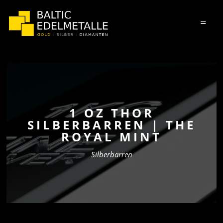
=
1 OZ THOR
SILBERBARREN | THE
ROYAL MINT
Silberbarren