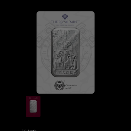
Stückpreis: