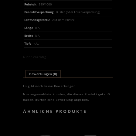
Reinheit
999/1000
Produktverpackung
Blister (oder Folienverpackung)
Echtheitsgarantie
Auf dem Blister
Länge
k.A.
Breite
k.A.
Tiefe
k.A.
Nicht vorrätig
Bewertungen (0)
Es gibt noch keine Bewertungen.
Nur angemeldete Kunden, die dieses Produkt gekauft
haben, dürfen eine Bewertung abgeben.
ÄHNLICHE PRODUKTE