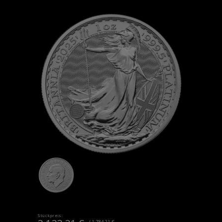
Stückpreis:
/ 1,784,21 €