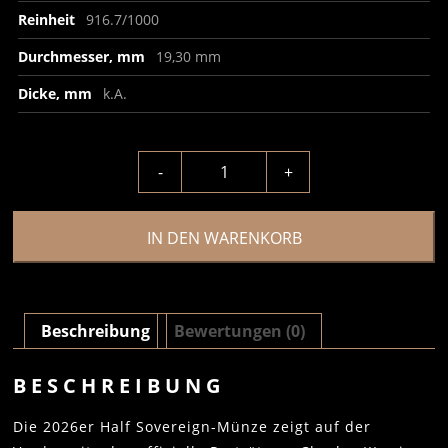
Reinheit
916.7/1000
Durchmesser, mm
19,30 mm
Dicke, mm
k.A.
-
+
IN DEN WARENKORB
Beschreibung
Bewertungen (0)
BESCHREIBUNG
Die 2026er Half Sovereign-Münze zeigt auf der