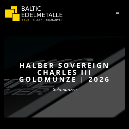
=
HALBER SOVEREIGN
CHARLES III
GOLDMÜNZE | 2026
Goldmünzen