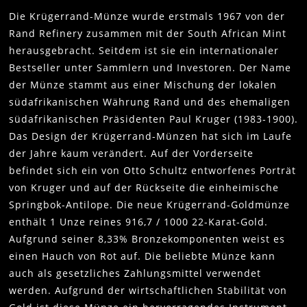
Die Krügerrand-Münze wurde erstmals 1967 von der
Rand Refinery zusammen mit der South African Mint
herausgebracht. Seitdem ist sie ein internationaler
Bestseller unter Sammlern und Investoren. Der Name
der Münze stammt aus einer Mischung der lokalen
südafrikanischen Währung Rand und des ehemaligen
südafrikanischen Präsidenten Paul Kruger (1983-1900).
Das Design der Krügerrand-Münzen hat sich im Laufe
der Jahre kaum verändert. Auf der Vorderseite
befindet sich ein von Otto Schultz entworfenes Porträt
von Kruger und auf der Rückseite die einheimische
Springbok-Antilope. Die neue Krügerrand-Goldmünze
enthält 1 Unze reines 916,7 / 1000 22-Karat-Gold.
Aufgrund seiner 8,33% Bronzekomponenten weist es
einen Hauch von Rot auf. Die beliebte Münze kann
auch als gesetzliches Zahlungsmittel verwendet
werden. Aufgrund der wirtschaftlichen Stabilität von