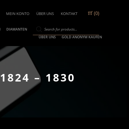
(0)
MEIN KONTO
ÜBER UNS
KONTAKT
M
DIAMANTEN
ÜBER UNS
GOLD ANONYM KAUFEN
1824 – 1830