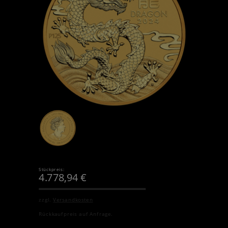
Stückpreis:
4.778,94
€
zzgl.
Versandkosten
Rückkaufpreis auf Anfrage.