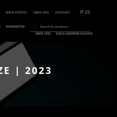
(0)
MEIN KONTO
ÜBER UNS
KONTAKT
M
DIAMANTEN
ÜBER UNS
GOLD ANONYM KAUFEN
E | 2023