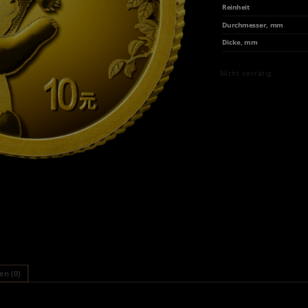
Reinheit
Durchmesser, mm
Dicke, mm
Nicht vorrätig
n (0)