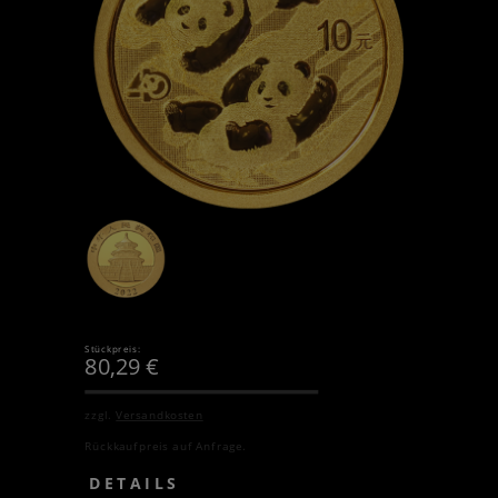
Stückpreis:
80,29
€
zzgl.
Versandkosten
Rückkaufpreis auf Anfrage.
DETAILS